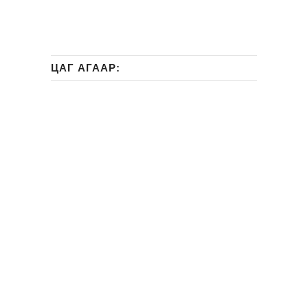
ЦАГ АГААР: