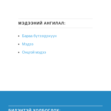
МЭДЭЭНИЙ АНГИЛАЛ:
Бараа бүтээгдэхүүн
Мэдээ
Онцгой мэдээ
БИДЭНТЭЙ ХОЛБОГДОХ: