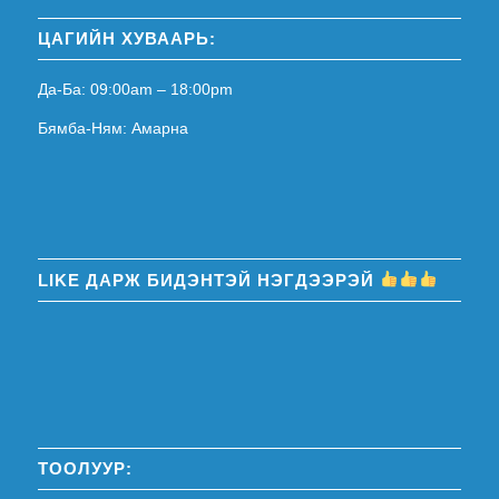
ЦАГИЙН ХУВААРЬ:
Да-Ба: 09:00am – 18:00pm
Бямба-Ням: Амарна
LIKE ДАРЖ БИДЭНТЭЙ НЭГДЭЭРЭЙ
ТООЛУУР: