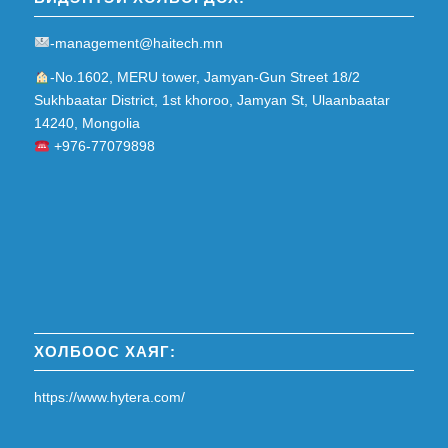
-management@haitech.mn
-No.1602, MERU tower, Jamyan-Gun Street 18/2
Sukhbaatar District, 1st khoroo, Jamyan St, Ulaanbaatar
14240, Mongolia
+976-77079898
ХОЛБООС ХАЯГ:
https://www.hytera.com/